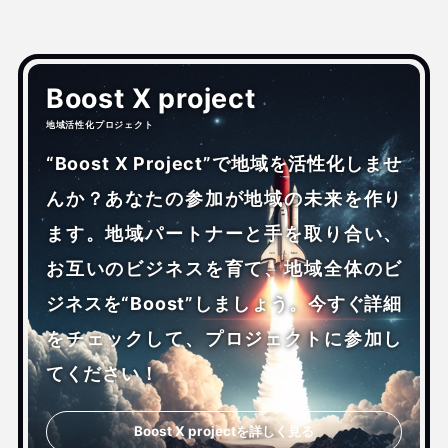
Boost X project
地域活性化プロジェクト
“Boost X Project”で地域を活性化しませ
んか？あなたの参加が地域の未来を作り
ます。地域パートナーと手を取り合い、
お互いのビジネスを育て、地域全体のビ
ジネスを“Boost”しましょう。今すぐ詳細
をチェックして、プロジェクトに参加し
てください！
Boost X projectを詳しく見る