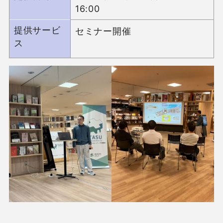
16:00
提供サービ
セミナー開催

ス