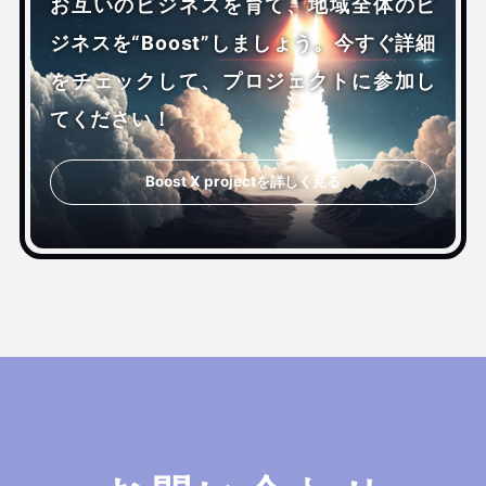
お互いのビジネスを育て、地域全体のビ
ジネスを“Boost”しましょう。今すぐ詳細
をチェックして、プロジェクトに参加し
てください！
Boost X projectを詳しく見る