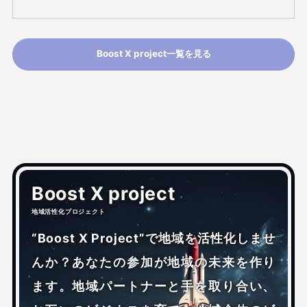
Boost X project一覧を見る
Boost X project
地域活性化プロジェクト
“Boost X Project”で地域を活性化しませ
んか？あなたの参加が地域の未来を作り
ます。地域パートナーと手を取り合い、