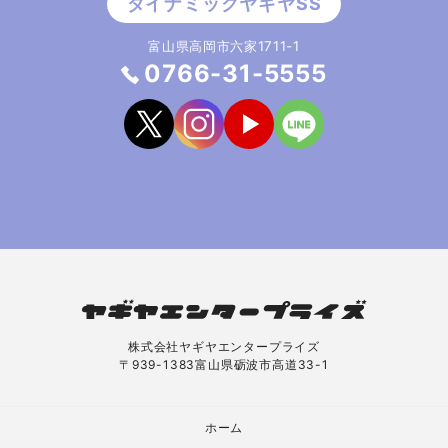
富山県高岡市六家1711-1
0766-31-5555
株式会社ヤギヤエンタープライズ
〒939-1383富山県砺波市高道33-1
ホーム