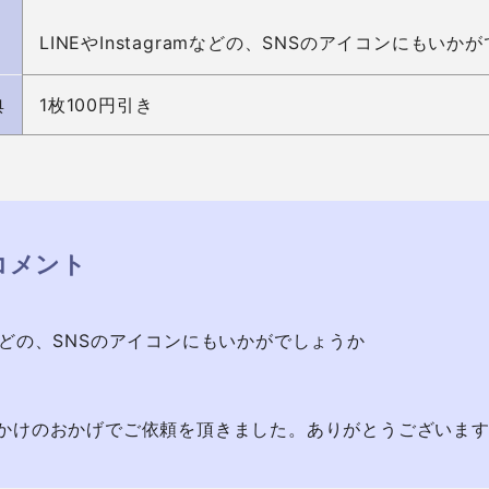
LINEやInstagramなどの、SNSのアイコンにもいか
典
1枚100円引き
コメント
ramなどの、SNSのアイコンにもいかがでしょうか

かけのおかげでご依頼を頂きました。ありがとうございま