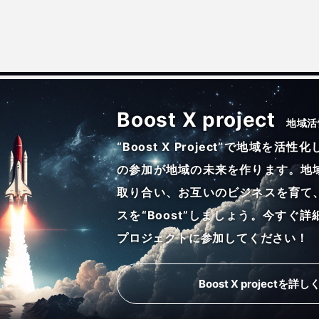
Boost X project
地域活
“Boost X Project”で地域を
の参加が地域の未来を作ります。地
取り合い、お互いのビジネスを育て
スを“Boost”しましょう。今すぐ
プロジェクトに参加してください！
Boost X projectを詳