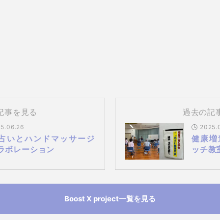
記事を見る
過去の記
5.06.26
2025.
占いとハンドマッサージ
健康増
ラボレーション
ッチ教
Boost X project一覧を見る