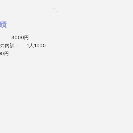
績
 　3000円

内訳： 　1人1000
00円