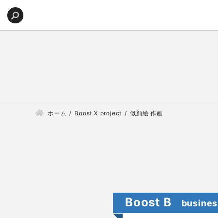
ホーム
Boost X project
似顔絵 作画
Boost B