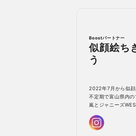
似顔絵ち
う
2022年7月から似
不定期で富山県内の
嵐とジャニーズWE