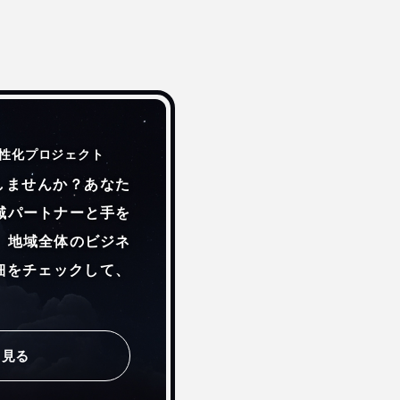
性化プロジェクト
活性化しませんか？あなた
域パートナーと手を
、地域全体のビジネ
詳細をチェックして、
しく見る