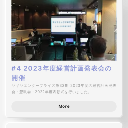
#4 2023年度経営計画発表会の
開催
ヤギヤエンタープライズ第33期 2023年度の経営計画発表
会・懇親会・2022年度表彰式を行いました。
More