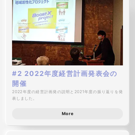
#2 2022年度経営計画発表会の
開催
2022年度の経営計画発の説明と2021年度の振り返りを発
表しました。
More