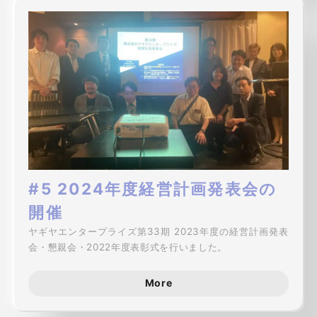
#5 2024年度経営計画発表会の
開催
ヤギヤエンタープライズ第33期 2023年度の経営計画発表
会・懇親会・2022年度表彰式を行いました。
More