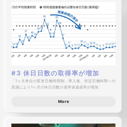
#3 休日日数の取得率が増加
「1ヶ月単位の変形労働時間制」導入後、所定労働時間への
意識により1ヶ月の休日日数の基準値達成率が増加
More