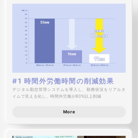
#1 時間外労働時間の削減効果
デジタル勤怠管理システムを導入し、勤務状況をリアルタ
イムで見える化し、時間外労働が80%以上削減
More