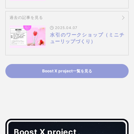
過去の記事を見る
2025.04.07
水引のワークショップ（ミニチ
ューリップづくり）
Boost X project一覧を見る
Boost X project