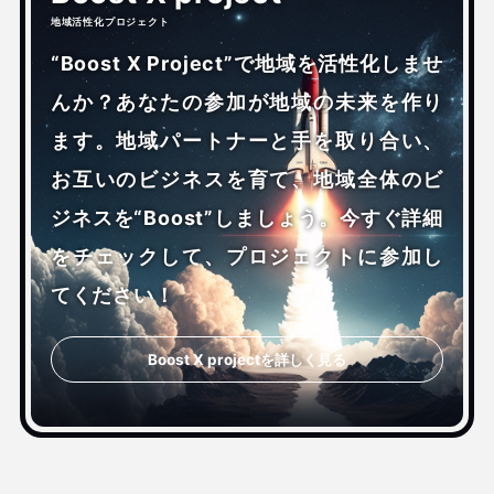
地域活性化プロジェクト
“Boost X Project”で地域を活性化しませ
んか？あなたの参加が地域の未来を作り
ます。地域パートナーと手を取り合い、
お互いのビジネスを育て、地域全体のビ
ジネスを“Boost”しましょう。今すぐ詳細
をチェックして、プロジェクトに参加し
てください！
Boost X projectを詳しく見る