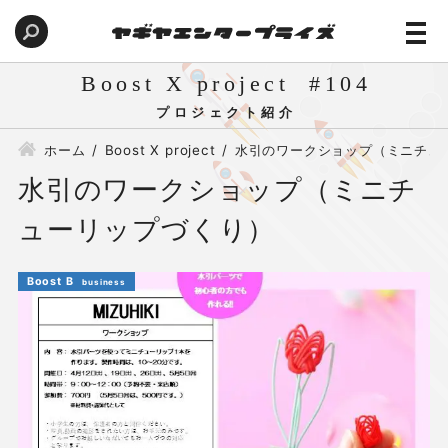
Boost X project
104
ホーム
Boost X project
水引のワークショップ（ミニチュ
水引のワークショップ（ミニチ
ューリップづくり）
Boost B