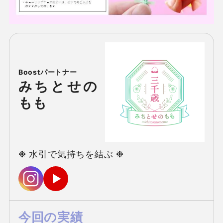
みちとせの
もも
❉ 水引で気持ちを結ぶ ❉
今回の実績