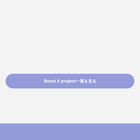
Boost X project一覧を見る