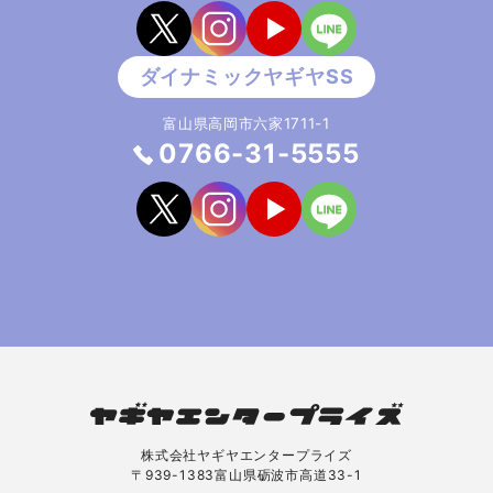
富山県高岡市六家1711-1
0766-31-5555
株式会社ヤギヤエンタープライズ
〒939-1383富山県砺波市高道33-1