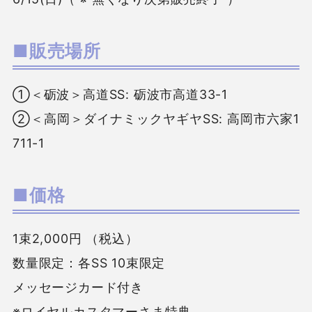
■販売場所
①＜砺波＞高道SS: 砺波市高道33-1
②＜高岡＞ダイナミックヤギヤSS: 高岡市六家1
711-1
■価格
1束2,000円 （税込）
数量限定：各SS 10束限定
メッセージカード付き
※ロイヤルカスタマーさま特典