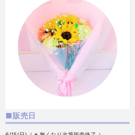
■販売日
6/15(日)（ ※ 無くなり次第販売終了 ）