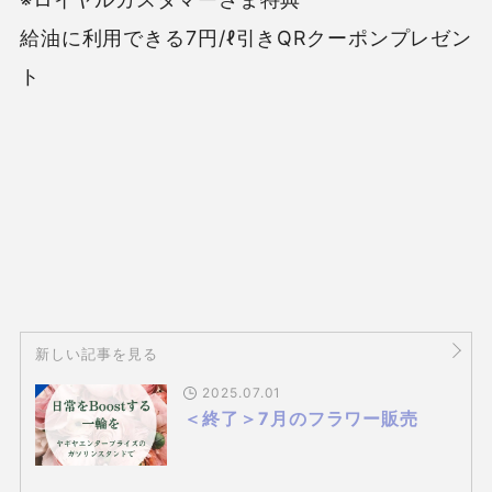
給油に利用できる7円/ℓ引きQRクーポンプレゼン
ト
新しい記事を見る
2025.07.01
＜終了＞7月のフラワー販売