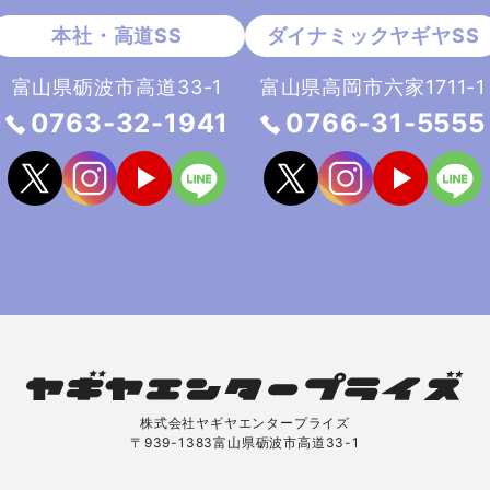
富山県砺波市高道33-1
富山県高岡市六家1711-1
0763-32-1941
0766-31-5555
株式会社ヤギヤエンタープライズ
〒939-1383富山県砺波市高道33-1