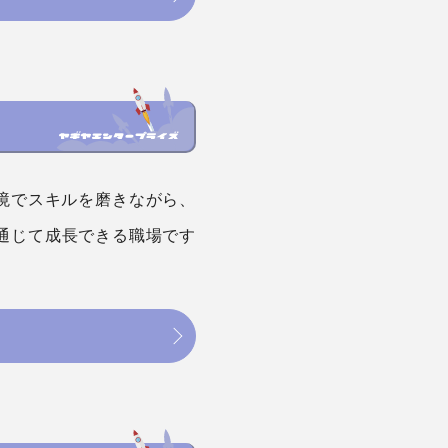
境でスキルを磨きながら、
通じて成長できる職場です