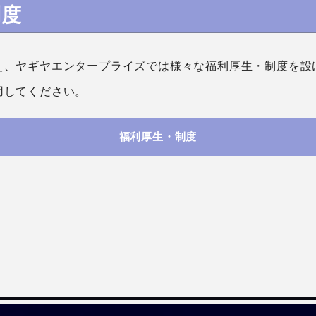
制度
え、ヤギヤエンタープライズでは様々な福利厚生・制度を設
用してください。
福利厚生・制度