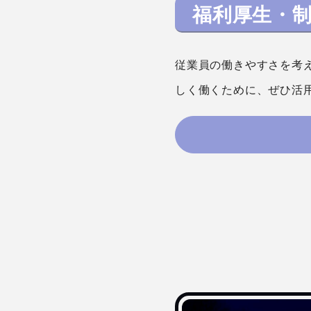
福利厚生・
従業員の働きやすさを考
しく働くために、ぜひ活