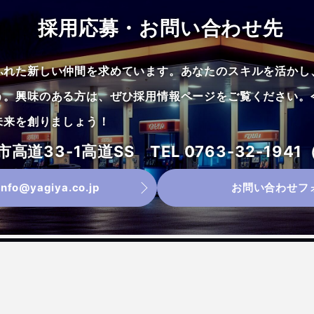
採用応募・お問い合わせ先
ふれた新しい仲間を求めています。あなたのスキルを活かし
う。興味のある方は、ぜひ採用情報ページをご覧ください。
未来を創りましょう！
高道33-1高道SS TEL 0763-32-194
nfo@yagiya.co.jp
お問い合わせフ