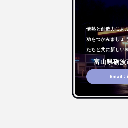
情熱と創造力にあ
功をつかみましょ
たちと共に新しい
富山県砺波市
Email：i