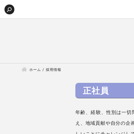
ホーム
採用情報
正社員
年齢、経験、性別は一切
え、地域貢献や自分の企
しいことにチャレンジし