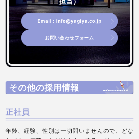
担当）
Email：info@yagiya.co.jp
お問い合わせフォーム
その他の採用情報
正社員
年齢、経験、性別は一切問いませんので、どな