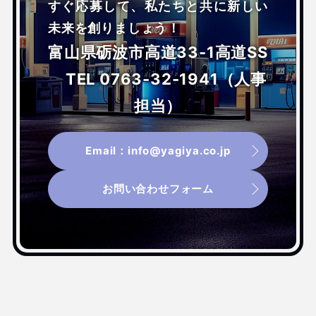
すぐ応募して、私たちと共に新しい
未来を創りましょう！
富山県砺波市高道33-1高道SS
TEL 0763-32-1941（人事
担当）
Email：info@yagiya.co.jp
お問い合わせフォーム