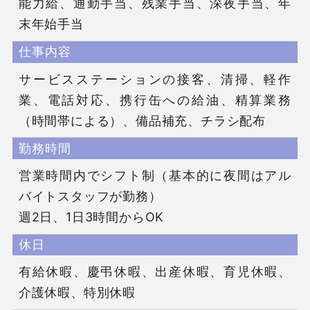
能力給、通勤手当、残業手当、深夜手当、年
末年始手当
仕事内容
サービスステーションの接客、清掃、軽作
業、電話対応、携行缶への給油、精算業務
（時間帯による）、備品補充、チラシ配布
勤務時間
営業時間内でシフト制（基本的に夜間はアル
バイトスタッフが勤務）

週2日、1日3時間からOK
休日
有給休暇、慶弔休暇、出産休暇、育児休暇、
介護休暇、特別休暇