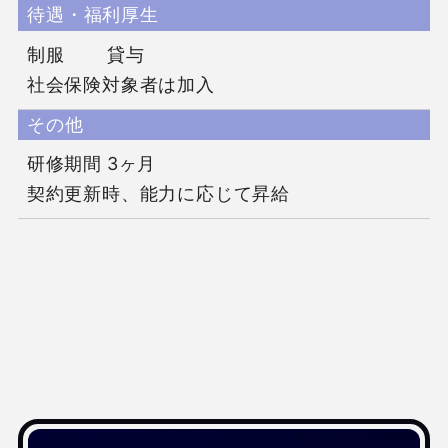
待遇・福利厚生
制服	貸与

社会保険対象者は加入
その他
研修期間	3ヶ月

契約更新時、能力に応じて昇給