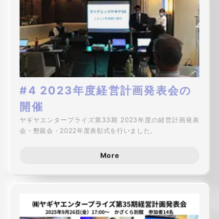
#4 2023年度経営計画発表会の
開催
ヤギヤエンタープライズ第33期 2023年度の経営計画発表
会・懇親会・2022年度表彰式を行いました。
More