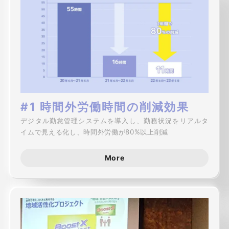
#1 時間外労働時間の削減効果
デジタル勤怠管理システムを導入し、勤務状況をリアルタ
イムで見える化し、時間外労働が80%以上削減
More