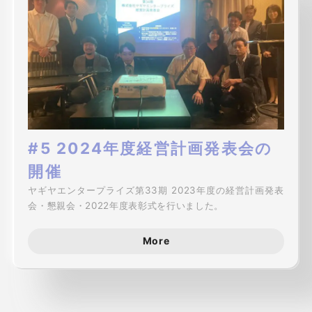
#5 2024年度経営計画発表会の
開催
ヤギヤエンタープライズ第33期 2023年度の経営計画発表
会・懇親会・2022年度表彰式を行いました。
More