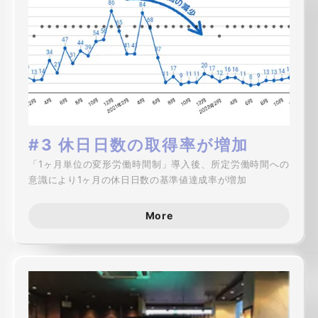
#3 休日日数の取得率が増加
「1ヶ月単位の変形労働時間制」導入後、所定労働時間への
意識により1ヶ月の休日日数の基準値達成率が増加
More