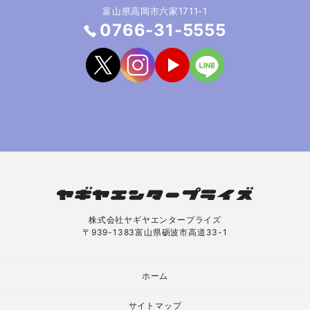
富山県高岡市六家1711-1
0766-31-5555
株式会社ヤギヤエンタープライズ
〒939-1383富山県砺波市高道33-1
ホーム
サイトマップ