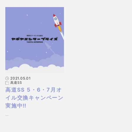
2021.05.01
高道SS
高道SS 5・6・7月オ
イル交換キャンペーン
実施中‼
…