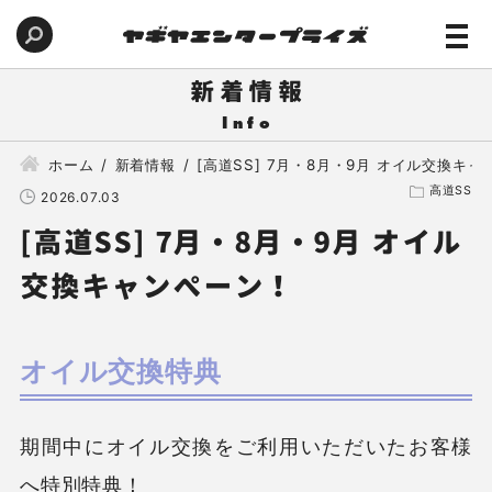
新着情報
ホーム
新着情報
[高道SS] 7月・8月・9月 オイル交換キ
高道SS
2026.07.03
[高道SS] 7月・8月・9月 オイル
交換キャンペーン！
オイル交換特典
期間中にオイル交換をご利用いただいたお客様
へ特別特典！