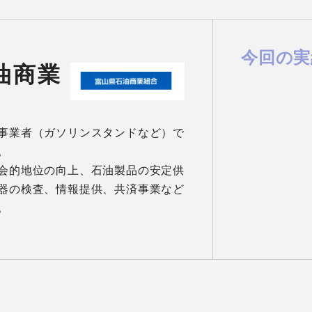
今回の実
油商業
事業者（ガソリンスタンドなど）で


会的地位の向上、石油製品の安定供
器の検査、情報提供、共済事業など
。