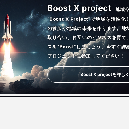
Boost X project
地域活
“Boost X Project”で地域を
の参加が地域の未来を作ります。地
取り合い、お互いのビジネスを育て
スを“Boost”しましょう。今すぐ
プロジェクトに参加してください！
Boost X projectを詳