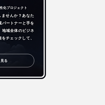
性化プロジェクト
活性化しませんか？あなた
域パートナーと手を
、地域全体のビジネ
詳細をチェックして、
しく見る