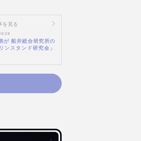
事を見る
09.08
表が 船井総合研究所の
リンスタンド研究会」