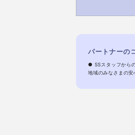
パートナーの
● SSスタッフから