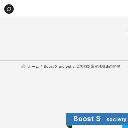
ホーム
Boost X project
災害時対応実地訓練の開催
Boost S