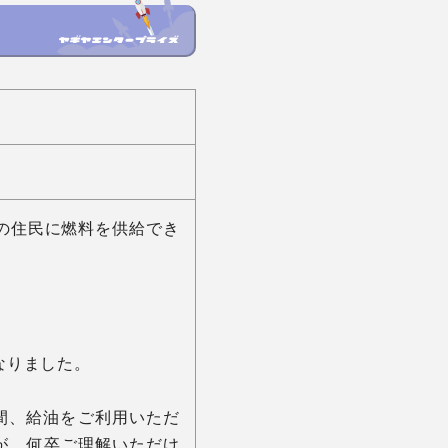
の住民に燃料を供給でき
りました。

0の間、給油をご利用いただ
が、何卒ご理解いただけ