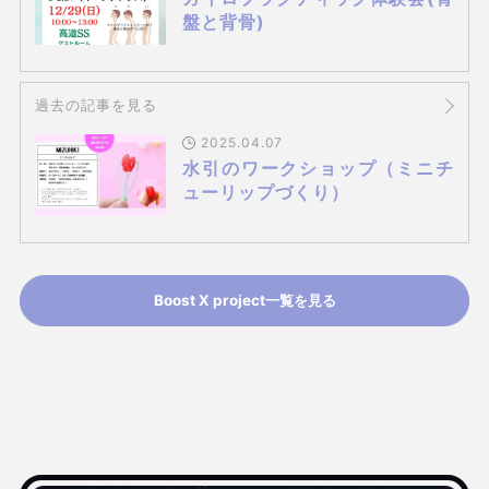
盤と背骨)
過去の記事を見る
2025.04.07
水引のワークショップ（ミニチ
ューリップづくり）
Boost X project一覧を見る