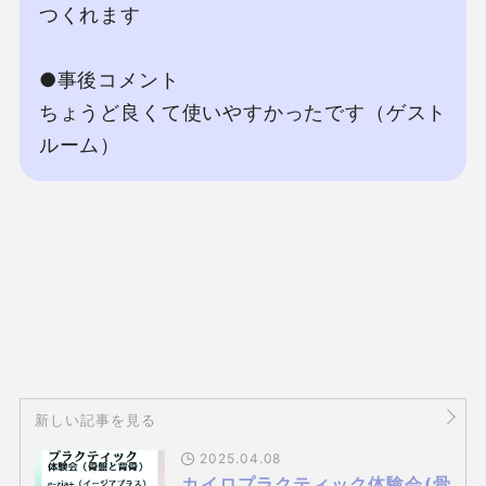
つくれます

●事後コメント

ちょうど良くて使いやすかったです（ゲスト
ルーム）
新しい記事を見る
2025.04.08
カイロプラクティック体験会(骨