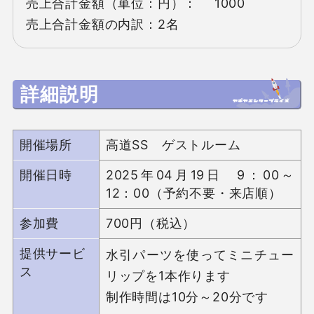
売上合計金額（単位：円）： 　1000

売上合計金額の内訳：2名
詳細説明
開催場所
高道SS ゲストルーム
開催日時
2025年04月19日 9：00～
12：00（予約不要・来店順）
参加費
700円（税込）
提供サービ
水引パーツを使ってミニチュー
ス
リップを1本作ります

制作時間は10分～20分です
