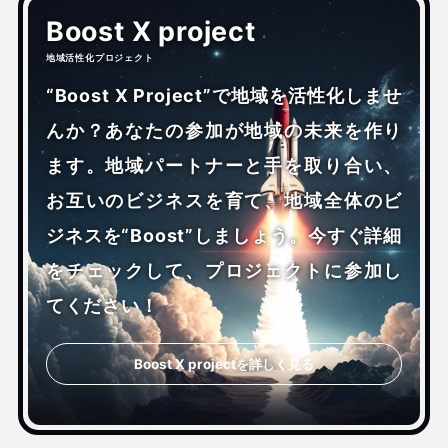
Boost X project
地域活性化プロジェクト
“Boost X Project”で地域を活性化しませ
んか？あなたの参加が地域の未来を作り
ます。地域パートナーと手を取り合い、
お互いのビジネスを育て、地域全体のビ
ジネスを“Boost”しましょう。今すぐ詳細
をチェックして、プロジェクトに参加し
てください！
Boost X projectを詳しく見る