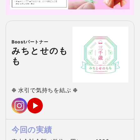
みちとせのも
も
❉ 水引で気持ちを結ぶ ❉
今回の実績