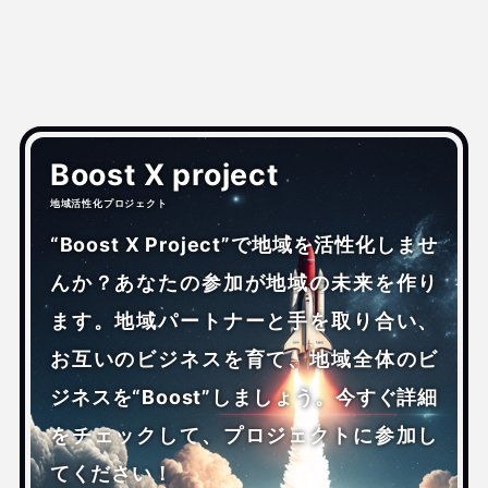
Boost X project
地域活性化プロジェクト
“Boost X Project”で地域を活性化しませ
んか？あなたの参加が地域の未来を作り
ます。地域パートナーと手を取り合い、
お互いのビジネスを育て、地域全体のビ
ジネスを“Boost”しましょう。今すぐ詳細
をチェックして、プロジェクトに参加し
てください！