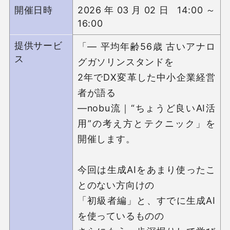
開催日時
2026年03月02日 14:00～
16:00
提供サービ
「― 平均年齢56歳 古いアナロ
ス
グガソリンスタンドを

2年でDX変革した中小企業経営
者が語る

―nobu流｜“ちょうど良いAI活
用”の考え方とテクニック」を
開催します。

今回は生成AIをあまり使ったこ
とのない方向けの

「初級者編」と、すでに生成AI
を使っているものの
