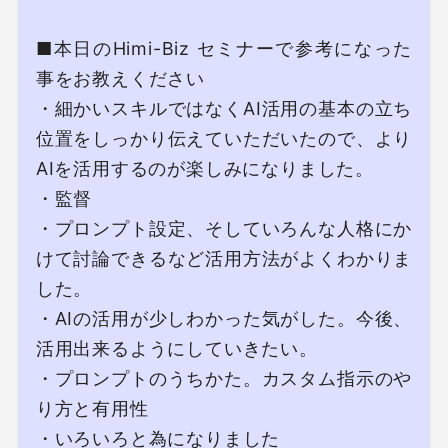
■本⽇のHimi-Biz セミナーで参考になった
事をお教えください

・細かいスキルではなくAI活⽤の基本の⽴ち
位置をしっかり伝えていただいたので、より
AIを活⽤するのが楽しみになりました。

・監督

・プロンプト設定、そしていろんな⼈格にか
けて討論できるなど活⽤⽅法がよくわかりま
した。

・AIの活⽤が少しわかった気がした。今後、
活⽤出来るようにしていきたい。

・プロンプトのうちかた。カスタム指⽰のや
り⽅と有⽤性

・いろいろと為になりました
