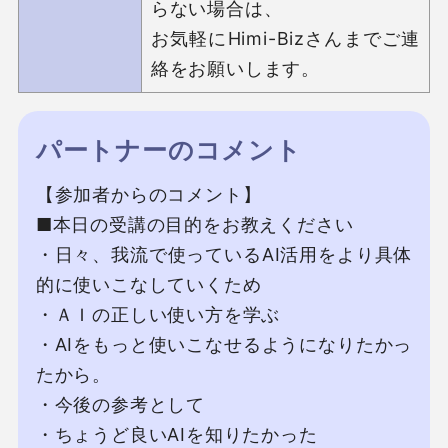
らない場合は、

お気軽にHimi-Bizさんまでご連
絡をお願いします。
パートナーのコメント
【参加者からのコメント】

■本⽇の受講の⽬的をお教えください

・⽇々、我流で使っているAI活⽤をより具体
的に使いこなしていくため

・ＡＩの正しい使い⽅を学ぶ

・AIをもっと使いこなせるようになりたかっ
たから。

・今後の参考として

・ちょうど良いAIを知りたかった
