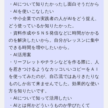
・AIについて知りたかったし⾯⽩そうだから

・AIを使いこなしたい

・中⼩企業での実践者の⼈がAIをどう捉え、
どう使っているか知りたかった。

・資料作成やＳＮＳ発信などに時間がかかる
のを解決したいから。⾃分がレッスンに集中
できる時間を増やしたいから。

・AI活⽤案

・リーフレットやチラシなどを作る際に、⼈
を惹きつけるようなカッコいいコピーをＡＩ
を使ってみたのが、⾃⼰流ではありきたりな
ものしか出て来ませんでした。効果的な使い
⽅を知りたいです。

・AIについて知って活⽤したい

・AIとは何かどういうものか学びたくて
