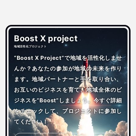
Boost X project
地域活性化プロジェクト
“Boost X Project”で地域を活性化しませ
んか？あなたの参加が地域の未来を作り
ます。地域パートナーと手を取り合い、
お互いのビジネスを育て、地域全体のビ
ジネスを“Boost”しましょう。今すぐ詳細
をチェックして、プロジェクトに参加し
てください！