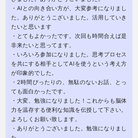
・AIとの向き合い⽅が、⼤変参考になりまし
た。ありがとうこざいました。活⽤していき
たいと思います

・とてもよかったです。次回も時間合えば是
⾮来たいと思ってます。

・いろいろ参加になりました。思考プロセス
を共にする相⼿としてAIを使うという考え⽅
が印象的でした。

・2時間ぴったりの、無駄のないお話、とっ
ても⾯⽩かったです。

・⼤変、勉強になりました！これからも脳体
⼒を温存する便利な知識を伝授して下さい。
よろしくお願い致します。

・ありがとうございました。勉強になりまし
た。
