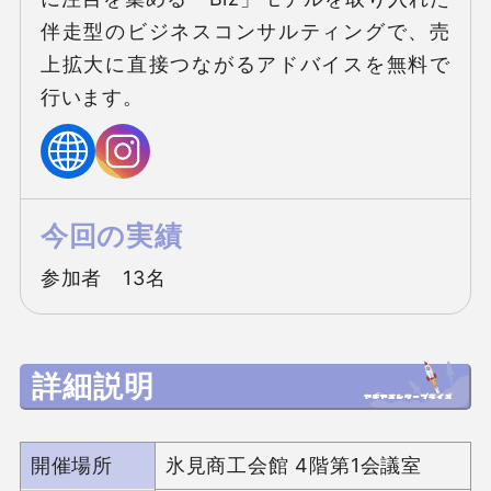
伴走型のビジネスコンサルティングで、売
上拡大に直接つながるアドバイスを無料で
行います。
今回の実績
参加者　13名
詳細説明
開催場所
氷見商工会館 4階第1会議室