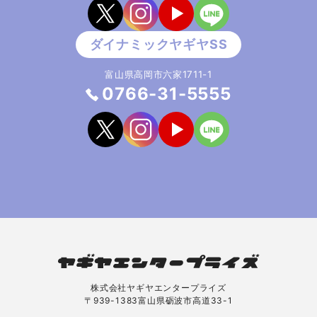
富山県高岡市六家1711-1
0766-31-5555
株式会社ヤギヤエンタープライズ
〒939-1383富山県砺波市高道33-1