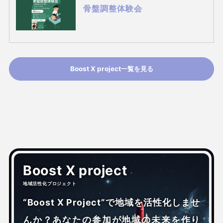
骨盤調整体験会
Boost X project一覧を見る
Boost X project
地域活性化プロジェクト
“Boost X Project”で地域を活性化しませ
んか？あなたの参加が地域の未来を作り