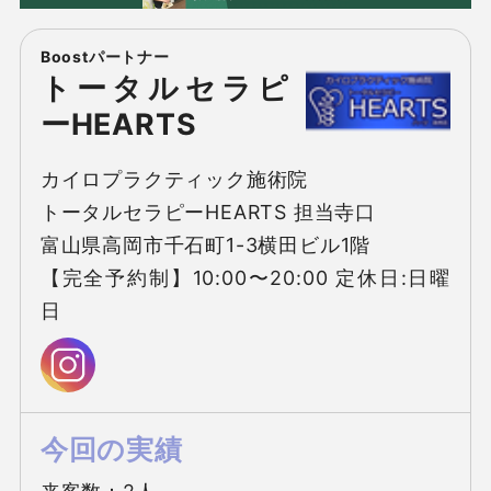
トータルセラピ
ーHEARTS
カイロプラクティック施術院

トータルセラピーHEARTS 担当寺口

富山県高岡市千石町1-3横田ビル1階

【完全予約制】10:00〜20:00 定休日:日曜
日
今回の実績