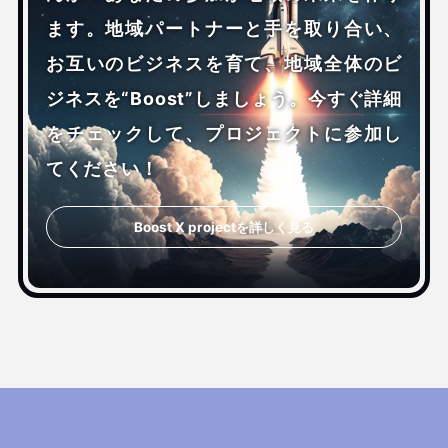
ます。地域パートナーと手を取り合い、
お互いのビジネスを育て、地域全体のビ
ジネスを“Boost”しましょう。今すぐ詳細
をチェックして、プロジェクトに参加し
てください！
Boost X projectを詳しく見る