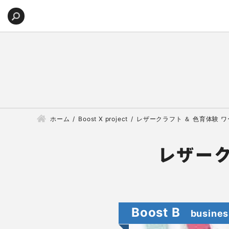
ホーム
Boost X project
レザークラフト ＆ 色育体験 
レザーク
Boost B