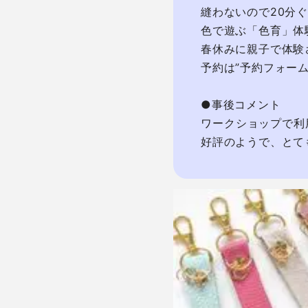
縫わないので20分ぐ
色で遊ぶ「色育」体
春休みに親子で体験
予約は”予約フォーム”
●事後コメント

ワークショップで利
好評のようで、とて