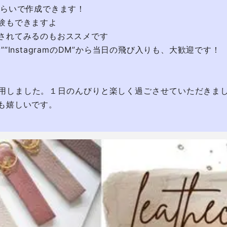
らいで作成できます！

験もできますよ

されてみるのもおススメです

”InstagramのDM”から当日の飛び入りも、大歓迎です！

用しました。１日のんびりと楽しく過ごさせていただきま
も嬉しいです。