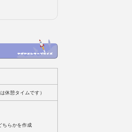
4:00は休憩タイムです）
ちらかを作成　
