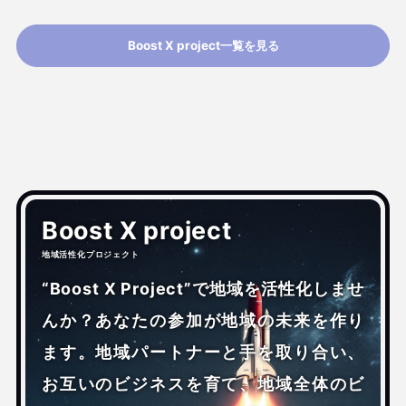
Boost X project一覧を見る
Boost X project
地域活性化プロジェクト
“Boost X Project”で地域を活性化しませ
んか？あなたの参加が地域の未来を作り
ます。地域パートナーと手を取り合い、
お互いのビジネスを育て、地域全体のビ