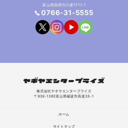
富山県高岡市六家1711-1
0766-31-5555
株式会社ヤギヤエンタープライズ
〒939-1383富山県砺波市高道33-1
ホーム
サイトマップ