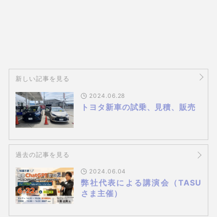
新しい記事を見る
2024.06.28
トヨタ新車の試乗、見積、販売
過去の記事を見る
2024.06.04
弊社代表による講演会（TASU
さま主催）