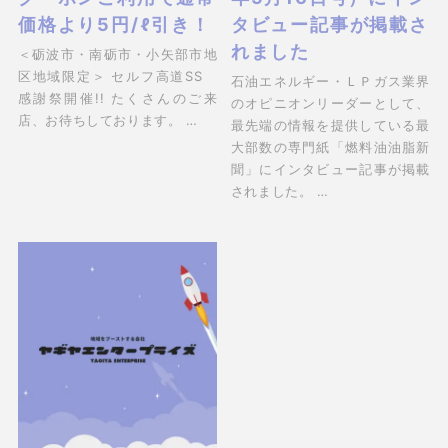
価格より5円/ℓ引き！
タビュー記事が掲載さ
れました
＜砺波市・南砺市・小矢部市地
区地域限定＞ セルフ高道SS
石油エネルギー・ＬＰガス業界
感謝祭開催!! たくさんのご来
のオピニオンリーダーとして、
店、お待ちしております。 …
最先端の情報を提供している最
大部数の専門紙「燃料油油脂新
聞」にインタビュー記事が掲載
されました。 …