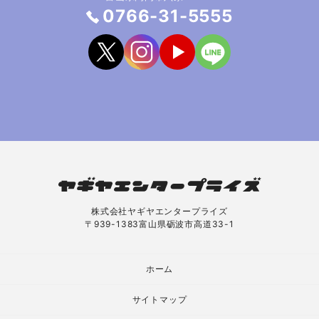
0766-31-5555
株式会社ヤギヤエンタープライズ
〒939-1383富山県砺波市高道33-1
ホーム
サイトマップ