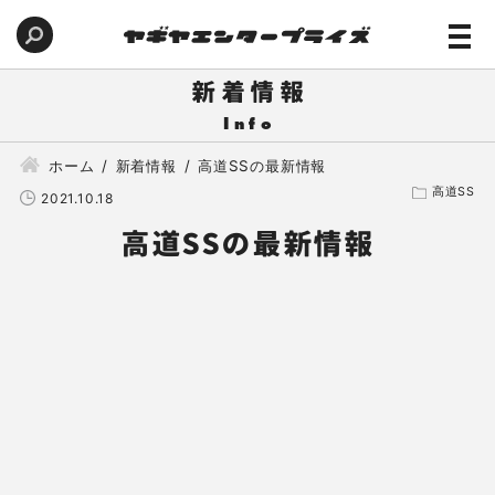
新着情報
ホーム
新着情報
高道SSの最新情報
高道SS
2021.10.18
高道SSの最新情報